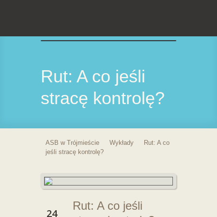
Rut: A co jeśli
stracę kontrolę?
ASB w Trójmieście
Wykłady
Rut: A co
jeśli stracę kontrolę?
Rut: A co jeśli
24