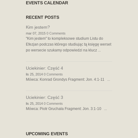
EVENTS CALENDAR
RECENT POSTS
Kim jestem?
mar 07, 2015
0 Comments
"Kim jestem" to kompleksowe studium Listu do
Efezjan podczas którego studiując tą księgę werset
po wersecie szukamy odpowiedzi na klucz ...
Uciekinier: Część 4
lis 25, 2014
0 Comments
Mówca: Konrad Grondys Fragment: Jon. 4:1-11 ...
Uciekinier: Część 3
lis 25, 2014
0 Comments
Mówca: Piotr Gruchała Fragment: Jon. 3:1-10 ...
UPCOMING EVENTS