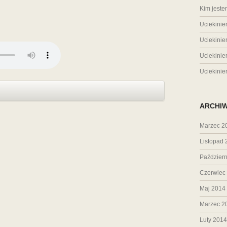
Kim jest
Uciekinie
Uciekinie
Uciekinie
Uciekinie
ARCHI
Marzec 2
Listopad 
Październ
Czerwiec
Maj 2014
Marzec 2
Luty 2014