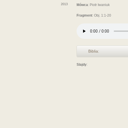
2013
Mówca
: Piotr Iwaniuk
Fragment
: Obj. 1:1-20
Biblia:
Slajdy
: