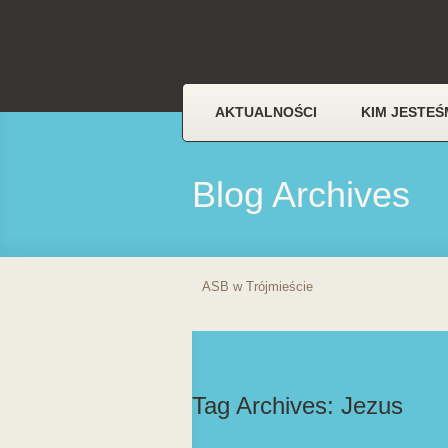
AKTUALNOŚCI
KIM JESTEŚ
Blog Archives
ASB w Trójmieście
Tag Archives:
Jezus