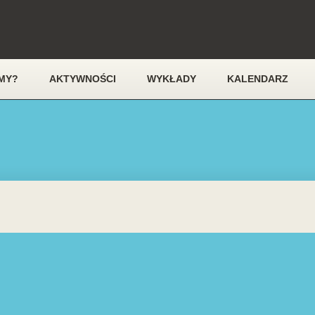
MY?
AKTYWNOŚCI
WYKŁADY
KALENDARZ