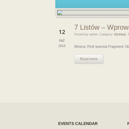
7 Listów – Wprow
12
,
Posted by admin
Category:
Wykłady,
PAŹ
2013
Mówca: Piotr Iwaniuk Fragment: Obj
Read more
EVENTS CALENDAR