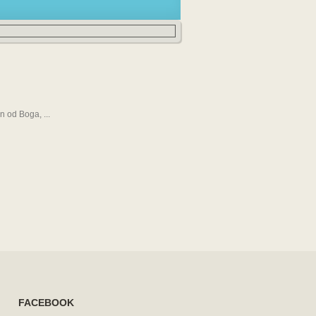
 od Boga, ...
FACEBOOK